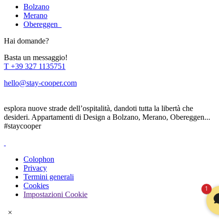
Bolzano
Merano
Obereggen
Hai domande?
Basta un messaggio!
T
+39 327 1135751
hello@stay-cooper.com
esplora nuove strade dell’ospitalità, dandoti tutta la libertà che
desideri. Appartamenti di Design a Bolzano, Merano, Obereggen...
#staycooper
Colophon
Privacy
Termini generali
Cookies
1
Impostazioni Cookie
×