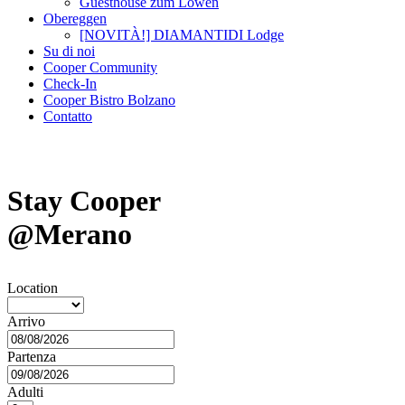
Guesthouse zum Löwen
Obereggen
[NOVITÀ!] DIAMANTIDI Lodge
Su di noi
Cooper Community
Check-In
Cooper Bistro Bolzano
Contatto
Stay Cooper
@Merano
Location
Arrivo
Partenza
Adulti