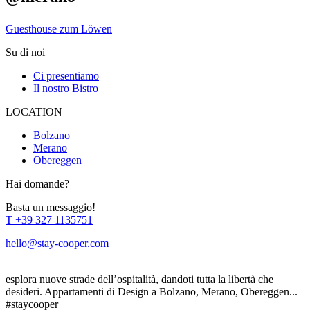
Guesthouse zum Löwen
Su di noi
Ci presentiamo
Il nostro Bistro
LOCATION
Bolzano
Merano
Obereggen
Hai domande?
Basta un messaggio!
T
+39 327 1135751
hello@stay-cooper.com
esplora nuove strade dell’ospitalità, dandoti tutta la libertà che
desideri. Appartamenti di Design a Bolzano, Merano, Obereggen...
#staycooper