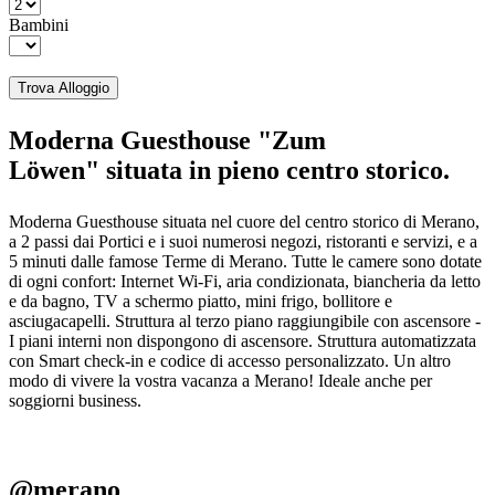
Bambini
Trova Alloggio
Moderna Guesthouse "Zum
Löwen" situata in pieno centro storico.
Moderna Guesthouse situata nel cuore del centro storico di Merano,
a 2 passi dai Portici e i suoi numerosi negozi, ristoranti e servizi, e a
5 minuti dalle famose Terme di Merano. Tutte le camere sono dotate
di ogni confort: Internet Wi-Fi, aria condizionata, biancheria da letto
e da bagno, TV a schermo piatto, mini frigo, bollitore e
asciugacapelli. Struttura al terzo piano raggiungibile con ascensore -
I piani interni non dispongono di ascensore. Struttura automatizzata
con Smart check-in e codice di accesso personalizzato. Un altro
modo di vivere la vostra vacanza a Merano! Ideale anche per
soggiorni business.
@merano