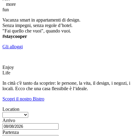
more
fun
Vacanza smart in appartamenti di design.
Senza impegni, senza regole d’hotel.
"Fai quello che vuoi", quando vuoi.
#staycooper
Gli alloggi
Enjoy
Life
In città c'è tanto da scoprire: le persone, la vita, il design, i negozi, i
locali. Ecco che una casa flessibile è l‘ideale.
Scopri il nostro Bistro
Location
Arrivo
Partenza