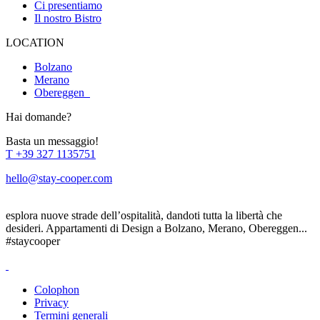
Ci presentiamo
Il nostro Bistro
LOCATION
Bolzano
Merano
Obereggen
Hai domande?
Basta un messaggio!
T
+39 327 1135751
hello@stay-cooper.com
esplora nuove strade dell’ospitalità, dandoti tutta la libertà che
desideri. Appartamenti di Design a Bolzano, Merano, Obereggen...
#staycooper
Colophon
Privacy
Termini generali