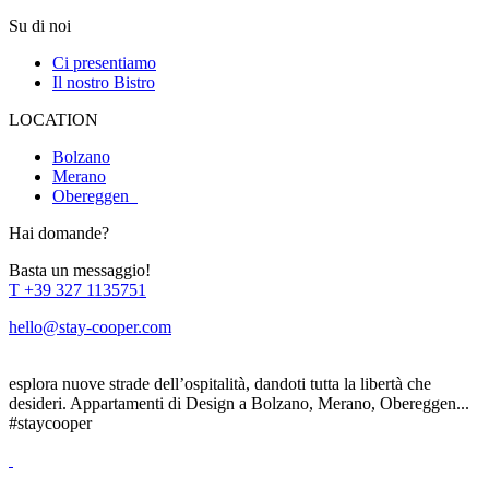
Su di noi
Ci presentiamo
Il nostro Bistro
LOCATION
Bolzano
Merano
Obereggen
Hai domande?
Basta un messaggio!
T
+39 327 1135751
hello@stay-cooper.com
esplora nuove strade dell’ospitalità, dandoti tutta la libertà che
desideri. Appartamenti di Design a Bolzano, Merano, Obereggen...
#staycooper