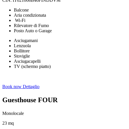
CIN: IT021008B46FINDDVM
Balcone
Aria condizionata
Wi-Fi
Rilevatore di Fumo
Posto Auto o Garage
Asciugamani
Lenzuola
Bollitore
Stoviglie
Asciugacapelli
TV (schermo piatto)
Book now
Dettaglio
Guesthouse FOUR
Monolocale
23 mq