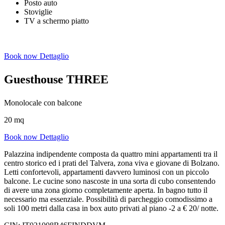
Posto auto
Stoviglie
TV a schermo piatto
Book now
Dettaglio
Guesthouse THREE
Monolocale con balcone
20 mq
Book now
Dettaglio
Palazzina indipendente composta da quattro mini appartamenti tra il
centro storico ed i prati del Talvera, zona viva e giovane di Bolzano.
Letti confortevoli, appartamenti davvero luminosi con un piccolo
balcone. Le cucine sono nascoste in una sorta di cubo consentendo
di avere una zona giorno completamente aperta. In bagno tutto il
necessario ma essenziale. Possibilità di parcheggio comodissimo a
soli 100 metri dalla casa in box auto privati al piano -2 a € 20/ notte.