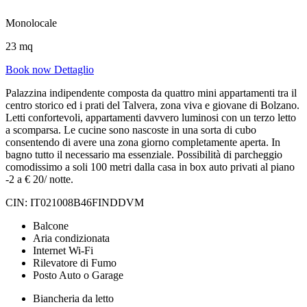
Monolocale
23 mq
Book now
Dettaglio
Palazzina indipendente composta da quattro mini appartamenti tra il
centro storico ed i prati del Talvera, zona viva e giovane di Bolzano.
Letti confortevoli, appartamenti davvero luminosi con un terzo letto
a scomparsa. Le cucine sono nascoste in una sorta di cubo
consentendo di avere una zona giorno completamente aperta. In
bagno tutto il necessario ma essenziale. Possibilità di parcheggio
comodissimo a soli 100 metri dalla casa in box auto privati al piano
-2 a € 20/ notte.
CIN: IT021008B46FINDDVM
Balcone
Aria condizionata
Internet Wi-Fi
Rilevatore di Fumo
Posto Auto o Garage
Biancheria da letto