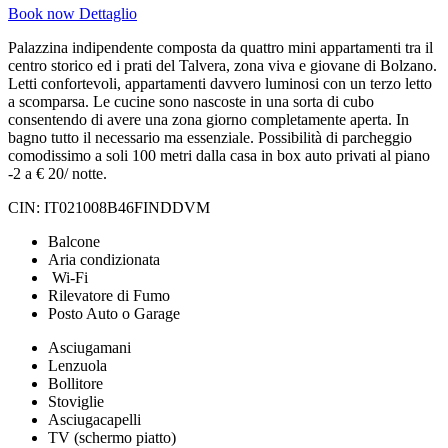
Book now
Dettaglio
Palazzina indipendente composta da quattro mini appartamenti tra il
centro storico ed i prati del Talvera, zona viva e giovane di Bolzano.
Letti confortevoli, appartamenti davvero luminosi con un terzo letto
a scomparsa. Le cucine sono nascoste in una sorta di cubo
consentendo di avere una zona giorno completamente aperta. In
bagno tutto il necessario ma essenziale. Possibilità di parcheggio
comodissimo a soli 100 metri dalla casa in box auto privati al piano
-2 a € 20/ notte.
CIN: IT021008B46FINDDVM
Balcone
Aria condizionata
Wi-Fi
Rilevatore di Fumo
Posto Auto o Garage
Asciugamani
Lenzuola
Bollitore
Stoviglie
Asciugacapelli
TV (schermo piatto)