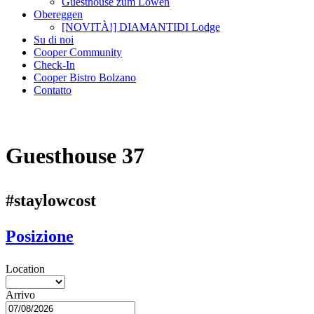
Guesthouse zum Löwen
Obereggen
[NOVITÀ!] DIAMANTIDI Lodge
Su di noi
Cooper Community
Check-In
Cooper Bistro Bolzano
Contatto
Guesthouse 37
#staylowcost
Posizione
Location
Arrivo