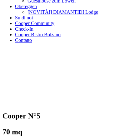
Guesthouse zum Löwen
Obereggen
[NOVITÀ!] DIAMANTIDI Lodge
Su di noi
Cooper Community
Check-In
Cooper Bistro Bolzano
Contatto
Cooper N°5
70 mq