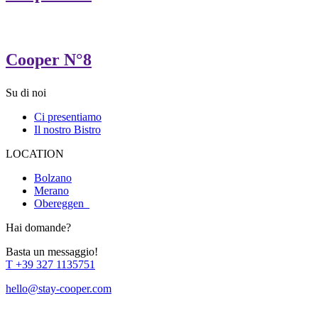
Cooper N°8
Su di noi
Ci presentiamo
Il nostro Bistro
LOCATION
Bolzano
Merano
Obereggen
Hai domande?
Basta un messaggio!
T
+39 327 1135751
hello@stay-cooper.com