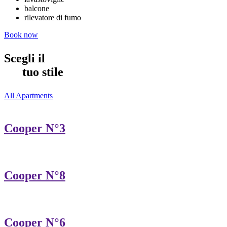
balcone
rilevatore di fumo
Book now
Scegli il
tuo stile
All Apartments
Cooper N°3
Cooper N°8
Cooper N°6