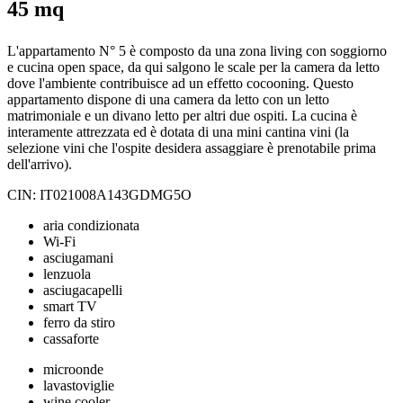
45 mq
L'appartamento N° 5 è composto da una zona living con soggiorno
e cucina open space, da qui salgono le scale per la camera da letto
dove l'ambiente contribuisce ad un effetto cocooning. Questo
appartamento dispone di una camera da letto con un letto
matrimoniale e un divano letto per altri due ospiti. La cucina è
interamente attrezzata ed è dotata di una mini cantina vini (la
selezione vini che l'ospite desidera assaggiare è prenotabile prima
dell'arrivo).
CIN: IT021008A143GDMG5O
aria condizionata
Wi-Fi
asciugamani
lenzuola
asciugacapelli
smart TV
ferro da stiro
cassaforte
microonde
lavastoviglie
wine cooler