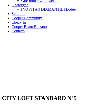
Guesthouse zum Löwen
Obereggen
[NOVITÀ!] DIAMANTIDI Lodge
Su di noi
Cooper Community
Check-In
Cooper Bistro Bolzano
Contatto
CITY LOFT STANDARD N°5