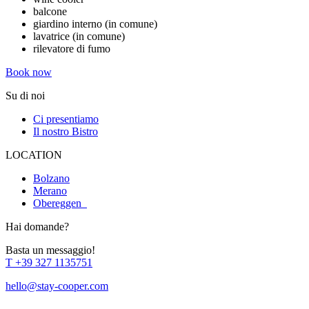
balcone
giardino interno (in comune)
lavatrice (in comune)
rilevatore di fumo
Book now
Su di noi
Ci presentiamo
Il nostro Bistro
LOCATION
Bolzano
Merano
Obereggen
Hai domande?
Basta un messaggio!
T
+39 327 1135751
hello@stay-cooper.com