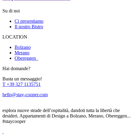
Su di noi
Ci presentiamo
Il nostro Bistro
LOCATION
Bolzano
Merano
Obereggen
Hai domande?
Basta un messaggio!
T
+39 327 1135751
hello@stay-cooper.com
esplora nuove strade dell’ospitalità, dandoti tutta la libertà che
desideri. Appartamenti di Design a Bolzano, Merano, Obereggen...
#staycooper