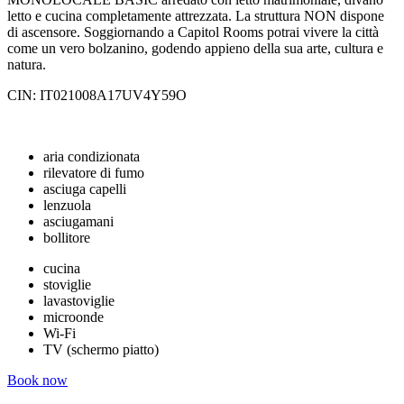
letto e cucina completamente attrezzata. La struttura NON dispone
di ascensore. Soggiornando a Capitol Rooms potrai vivere la città
come un vero bolzanino, godendo appieno della sua arte, cultura e
natura.
CIN: IT021008A17UV4Y59O
aria condizionata
rilevatore di fumo
asciuga capelli
lenzuola
asciugamani
bollitore
cucina
stoviglie
lavastoviglie
microonde
Wi-Fi
TV (schermo piatto)
Book now