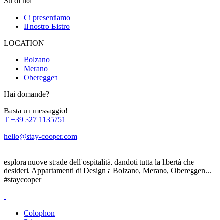
Su di noi
Ci presentiamo
Il nostro Bistro
LOCATION
Bolzano
Merano
Obereggen
Hai domande?
Basta un messaggio!
T
+39 327 1135751
hello@stay-cooper.com
esplora nuove strade dell’ospitalità, dandoti tutta la libertà che
desideri. Appartamenti di Design a Bolzano, Merano, Obereggen...
#staycooper
Colophon