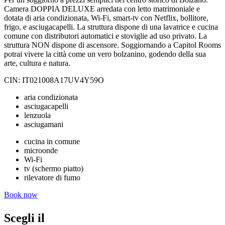
Camera DOPPIA DELUXE arredata con letto matrimoniale e
dotata di aria condizionata, Wi-Fi, smart-tv con Netflix, bollitore,
frigo, e asciugacapelli. La struttura dispone di una lavatrice e cucina
comune con distributori automatici e stoviglie ad uso privato. La
struttura NON dispone di ascensore. Soggiornando a Capitol Rooms
potrai vivere la città come un vero bolzanino, godendo della sua
arte, cultura e natura.
CIN: IT021008A17UV4Y59O
aria condizionata
asciugacapelli
lenzuola
asciugamani
cucina in comune
microonde
Wi-Fi
tv (schermo piatto)
rilevatore di fumo
Book now
Scegli il