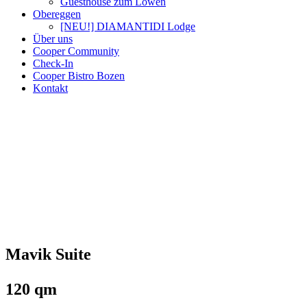
Guesthouse zum Löwen
Obereggen
[NEU!] DIAMANTIDI Lodge
Über uns
Cooper Community
Check-In
Cooper Bistro Bozen
Kontakt
Mavik Suite
120 qm