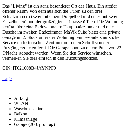
Das "Living" ist ein ganz besonderer Ort des Haus. Ein großer
offener Raum, von dem aus sich die Türen zu den drei
Schlafzimmern (zwei mit einem Doppelbett und eines mit zwei
Einzelbetten) und der großzügigen Terrasse öffnen. Die Wohnung
verfügt über eine Badewanne im Hauptbadezimmer und eine
Dusche im zweiten Badezimmer. MaVik Suite bietet eine private
Garage im 2. Stock unter der Wohnung, ein besonders nützlicher
Service im historischen Zentrum, nur einen Schritt von der
Fußgängerzone entfernt. Die Garage kann zu einem Preis von 22
€/Nacht gebucht werden. Wenn Sie den Service wünschen,
vermerken Sie dies einfach in den Buchungsnotizen.
CIN: IT021008B4JAYNPF9
Lage
Aufzug
WLAN
Waschmaschine
Balkon
Klimaanlage
Garage (20 € pro Tag)