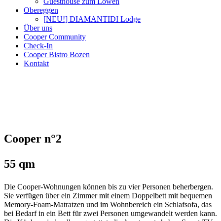
Guesthouse zum Löwen
Obereggen
[NEU!] DIAMANTIDI Lodge
Über uns
Cooper Community
Check-In
Cooper Bistro Bozen
Kontakt
Cooper n°2
55 qm
Die Cooper-Wohnungen können bis zu vier Personen beherbergen.
Sie verfügen über ein Zimmer mit einem Doppelbett mit bequemen
Memory-Foam-Matratzen und im Wohnbereich ein Schlafsofa, das
bei Bedarf in ein Bett für zwei Personen umgewandelt werden kann.