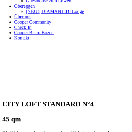
Guesthouse zum Löwen
Obereggen
[NEU!] DIAMANTIDI Lodge
Über uns
Cooper Community
Check-In
Cooper Bistro Bozen
Kontakt
CITY LOFT STANDARD N°4
45 qm