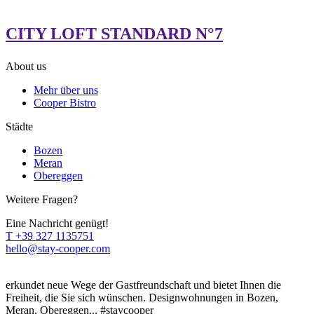
CITY LOFT STANDARD N°7
About us
Mehr über uns
Cooper Bistro
Städte
Bozen
Meran
Obereggen
Weitere Fragen?
Eine Nachricht genügt!
T
+39 327 1135751
hello@stay-cooper.com
erkundet neue Wege der Gastfreundschaft und bietet Ihnen die
Freiheit, die Sie sich wünschen. Designwohnungen in Bozen,
Meran, Obereggen... #staycooper